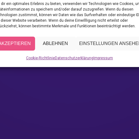
dir ein optimales Erlebnis zu bieten, verwenden wir Technologien wie Cookies, 
äteinformationen zu speichern und/oder darauf zuzugreifen. Wenn du diesen
hnologien zustimmst, können wir Daten wie das Surfverhalten oder eindeutige I
 dieser Website verarbeiten. Wenn du deine Einwillligung nicht erteilst oder
ückziehst, können bestimmte Merkmale und Funktionen beeinträchtigt werden.
AKZEPTIEREN
ABLEHNEN
EINSTELLUNGEN ANSEHE
Cookie-Richtlinie
Datenschutzerklärung
Impressum