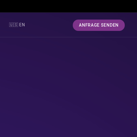
T
🇺🇸 EN
ANFRAGE SENDEN