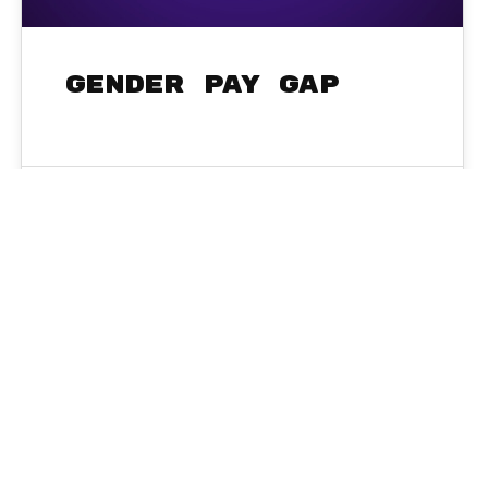
Gender Pay Gap
Sysadmin
17
MÄRZ 2026