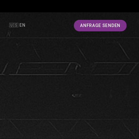
T
🇺🇸 EN
ANFRAGE SENDEN