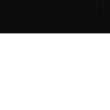
 Data G