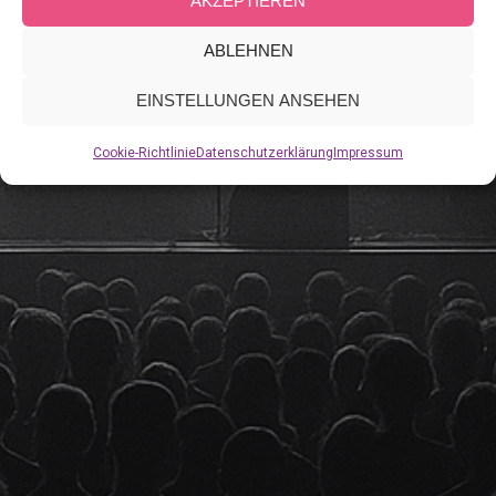
AKZEPTIEREN
ABLEHNEN
EINSTELLUNGEN ANSEHEN
Cookie-Richtlinie
Datenschutzerklärung
Impressum