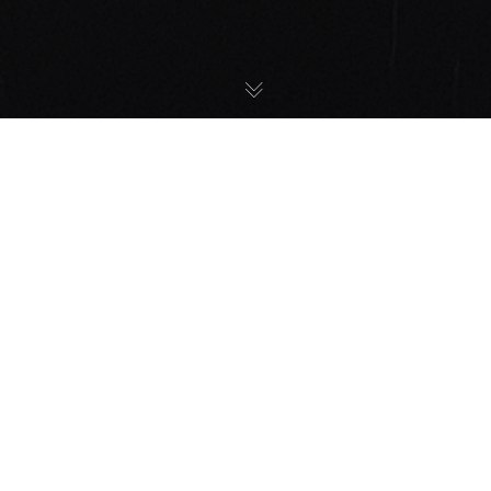
Allgemein
06
MÄRZ 2025