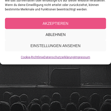
wie das Surfverhalten oder eindeutige IDs auf dieser Website verarbeiten.
Wenn du deine Einwillligung nicht erteilst oder zurückziehst, können
Allgemein
bestimmte Merkmale und Funktionen beeinträchtigt werden.
AKZEPTIEREN
ABLEHNEN
EINSTELLUNGEN ANSEHEN
Cookie-Richtlinie
Datenschutzerklärung
Impressum