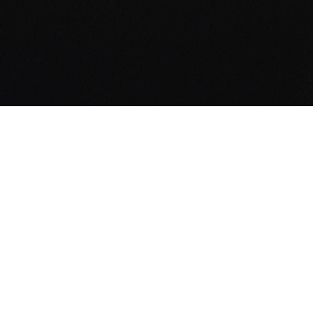
Patern