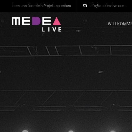
Lass uns über dein Projekt sprechen
info@medea-live.com
WILLKOMM