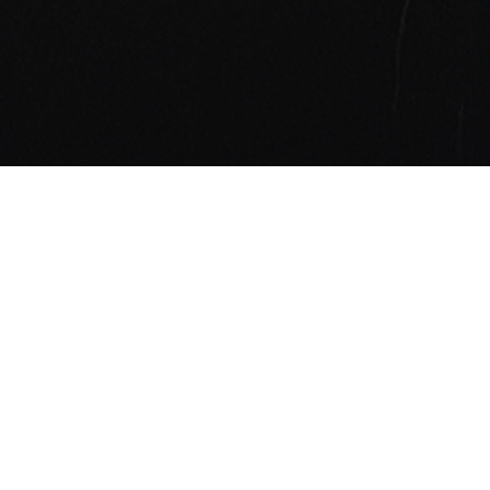
alismus