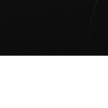
Allgemeines
Gleichbehandlungs
gesetz (AGG)