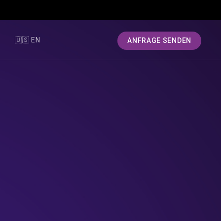
T
🇺🇸 EN
ANFRAGE SENDEN