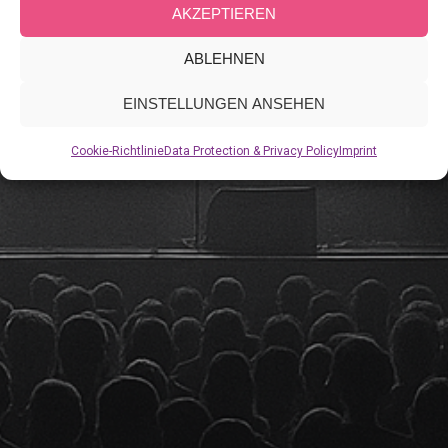
AKZEPTIEREN
ABLEHNEN
EINSTELLUNGEN ANSEHEN
Cookie-Richtlinie
Data Protection & Privacy Policy
Imprint