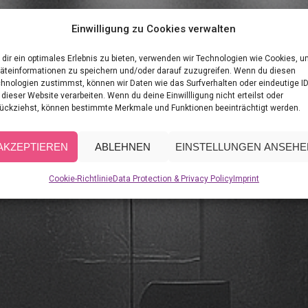
Einwilligung zu Cookies verwalten
dir ein optimales Erlebnis zu bieten, verwenden wir Technologien wie Cookies, 
äteinformationen zu speichern und/oder darauf zuzugreifen. Wenn du diesen
hnologien zustimmst, können wir Daten wie das Surfverhalten oder eindeutige I
 dieser Website verarbeiten. Wenn du deine Einwillligung nicht erteilst oder
ückziehst, können bestimmte Merkmale und Funktionen beeinträchtigt werden.
AKZEPTIEREN
ABLEHNEN
EINSTELLUNGEN ANSEHE
Cookie-Richtlinie
Data Protection & Privacy Policy
Imprint