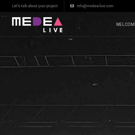
Let's talk about your project
info@medea-live.com
WELCOM