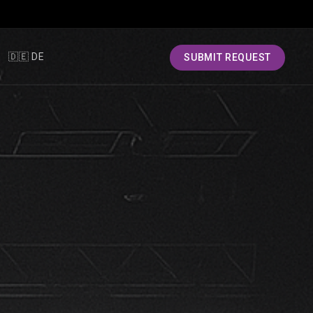
🇩🇪 DE
SUBMIT REQUEST