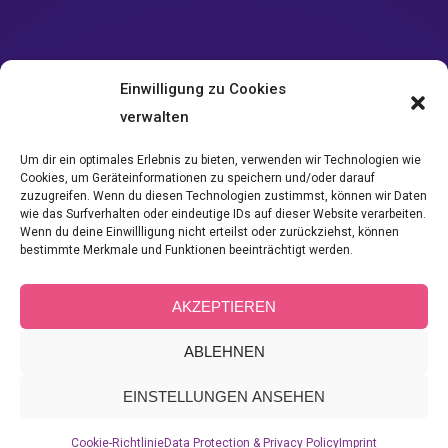
Einwilligung zu Cookies
verwalten
Um dir ein optimales Erlebnis zu bieten, verwenden wir Technologien wie
Cookies, um Geräteinformationen zu speichern und/oder darauf
zuzugreifen. Wenn du diesen Technologien zustimmst, können wir Daten
wie das Surfverhalten oder eindeutige IDs auf dieser Website verarbeiten.
Wenn du deine Einwillligung nicht erteilst oder zurückziehst, können
Category:
L
bestimmte Merkmale und Funktionen beeinträchtigt werden.
AKZEPTIEREN
ABLEHNEN
EINSTELLUNGEN ANSEHEN
Cookie-Richtlinie
Data Protection & Privacy Policy
Imprint